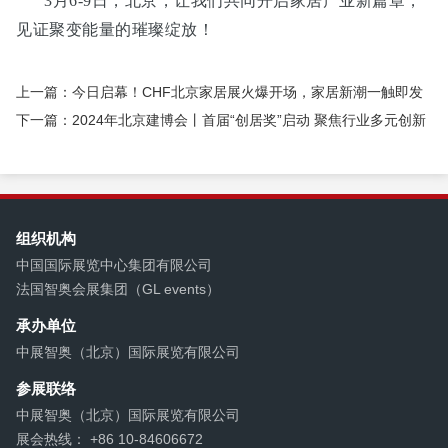
3月6-9日，北京，让我们共同开启家居产业新篇章，
见证聚变能量的璀璨绽放！
上一篇：今日启幕！CHF北京家居展火爆开场，家居新潮一触即发
下一篇：2024年北京建博会丨首届“创居奖”启动 聚焦行业多元创新
组织机构
中国国际展览中心集团有限公司
法国智奥会展集团（GL events）
承办单位
中展智奥（北京）国际展览有限公司
参展联络
中展智奥（北京）国际展览有限公司
展会热线： +86 10-84606672