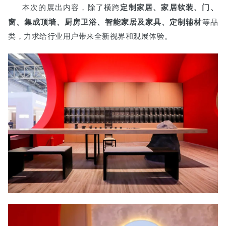
定制家居、
家居软装、
门、
本次的展出内容，除了横跨
窗、
集成
顶墙、厨房卫浴、
智能家居及家具、定制辅材
等品
类，力求给行业用户带来全新视界和观展体验。