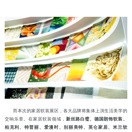
而本次的家居软装展区，各大品牌将集体上演生活美学的
交响乐章。在家居软装领域，
新丝路白璧、德国朗饰软装、
柏克利、特普丽、爱漫时、别丽美特、英仑家居、米兰软