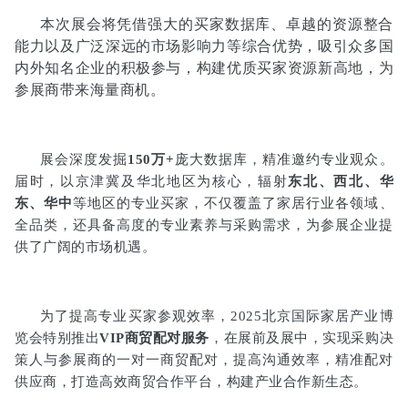
本次展会将凭借强大的买家数据库、卓越的资源整合
能力以及广泛深远的市场影响力等综合优势，吸引众多国
内外知名企业的积极参与，构建优质买家资源新高地，为
参展商带来海量商机。
展会深度发掘
150万+
庞大数据库，精准邀约专业观众。
届时，以京津冀及华北地区为核心，辐射
东北、西北、华
东、华中
等地区的专业买家，不仅覆盖了家居行业各领域、
全品类，还具备高度的专业素养与采购需求，为参展企业提
供了广阔的市场机遇。
为了提高专业买家参观效率，2025北京国际家居产业博
览会特别推出
VIP商贸配对服务
，在展前及展中，实现采购决
策人与参展商的一对一商贸配对，提高沟通效率，精准配对
供应商，打造高效商贸合作平台，构建产业合作新生态。