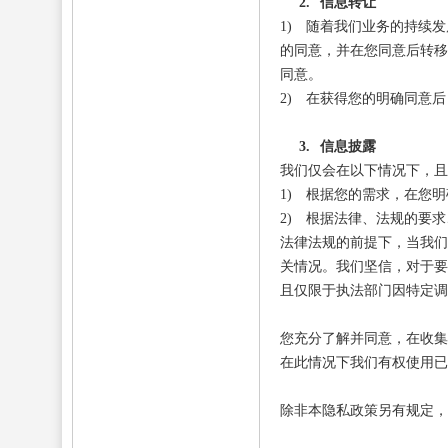
2.
信息转让
1)
随着我们业务的持续发
的同意，并在您同意后转移
同意。
2)
在获得您的明确同意后
3.
信息披露
我们仅会在以下情况下，且
1)
根据您的需求，在您明
2)
根据法律、法规的要求
法律法规的前提下，当我们
关情况。我们坚信，对于要
且仅限于执法部门因特定调
您充分了解并同意，在收集
在此情况下我们有权使用已
除非本隐私政策另有规定，