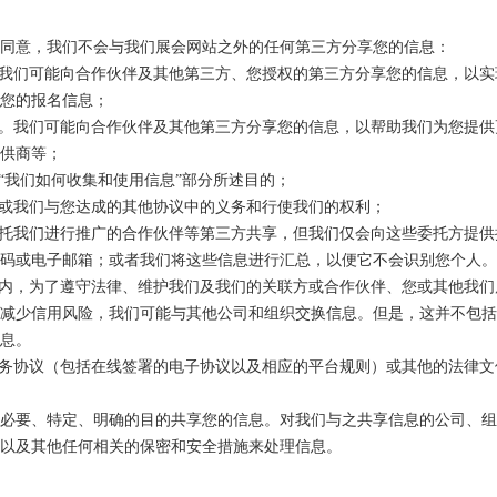
同意，我们不会与我们展会网站之外的任何第三方分享您的信息：
我们可能向合作伙伴及其他第三方、您授权的第三方分享您的信息，以实
您的报名信息；
。我们可能向合作伙伴及其他第三方分享您的信息，以帮助我们为您提供
供商等；
“我们如何收集和使用信息”部分所述目的；
或我们与您达成的其他协议中的义务和行使我们的权利；
托我们进行推广的合作伙伴等第三方共享，但我们仅会向这些委托方提供
码或电子邮箱；或者我们将这些信息进行汇总，以便它不会识别您个人。
内，为了遵守法律、维护我们及我们的关联方或合作伙伴、您或其他我们
减少信用风险，我们可能与其他公司和组织交换信息。但是，这并不包
息。
务协议（包括在线签署的电子协议以及相应的平台规则）或其他的法律文
必要、特定、明确的目的共享您的信息。对我们与之共享信息的公司、
以及其他任何相关的保密和安全措施来处理信息。