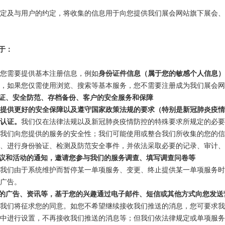
定及与用户的约定，将收集的信息用于向您提供我们展会网站旗下展会、
于：
您需要提供基本注册信息，例如
身份证件信息（属于您的敏感个人信息）
，如果您仅需使用浏览、搜索等基本服务，您不需要注册成为我们展会网
证、安全防范、存档备份、客户的安全服务和保障
提供更好的安全保障以及遵守国家政策法规的要求（特别是新冠肺炎疫
认证。
我们仅在法律法规以及新冠肺炎疫情防控的特殊要求所规定的必要
我们向您提供的服务的安全性；我们可能使用或整合我们所收集的您的
、进行身份验证、检测及防范安全事件，并依法采取必要的记录、审计、
议和活动的通知，邀请您参与我们的服务调查、填写调查问卷等
我们由于系统维护而暂停某一单项服务、变更、终止提供某一单项服务时
广告。
的广告、资讯等，基于您的兴趣通过电子邮件、短信或其他方式向您发送
我们将征求您的同意。如您不希望继续接收我们推送的消息，您可要求
中进行设置，不再接收我们推送的消息等；但我们依法律规定或单项服务