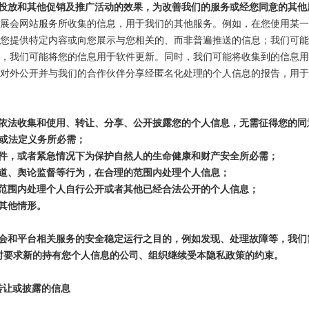
投放和其他促销及推广活动的效果，为改善我们的服务或经您同意的其他
展会网站服务所收集的信息，用于我们的其他服务。例如，在您使用某
您提供特定内容或向您展示与您相关的、而非普遍推送的信息；我们可
，我们可能将您的信息用于软件更新。同时，我们可能将收集到的信息用
对外公开并与我们的合作伙伴分享经匿名化处理的个人信息的报告，用
依法收集和使用、转让、分享、公开披露您的个人信息，无需征得您的同
或法定义务所必需；
件，或者紧急情况下为保护自然人的生命健康和财产安全所必需；
道、舆论监督等行为，在合理的范围内处理个人信息；
范围内处理个人自行公开或者其他已经合法公开的个人信息；
其他情形。
会和平台相关服务的安全稳定运行之目的，例如发现、处理故障等，我们
时要求新的持有您个人信息的公司、组织继续受本隐私政策的约束。
转让或披露的信息