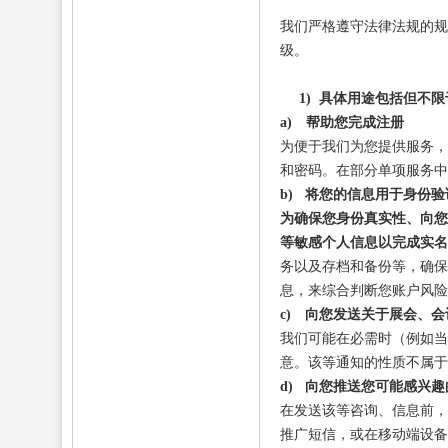
我们严格遵守法律法规的规
级。
1)
具体用途包括但不限
a)
帮助您完成注册
为便于我们为您提供服务，
和密码。在部分单项服务中
b)
将您的信息用于身份验
为确保您身份真实性、向您
等敏感个人信息以完成实名
务以及存档和备份等，确保
息，来综合判断您账户风险
c)
向您发送关于展会、会
我们可能在必需时（例如当
意。该等通知的性质不属于
d)
向您推送您可能感兴趣
在发送该等咨询、信息前，
推广短信，或在移动端设备