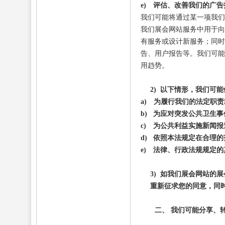
e)
评估、改善我们的广告
我们可能将通过某一项我们
我们展会网站服务中用于向
有服务或设计新服务；同时
告、用户报告等。我们可能
用趋势。
2)
以下情形，我们可能
a)
为履行我们的法定职责
b)
为应对突发公共卫生事
c)
为公共利益实施新闻报
d)
依照本法规定在合理的
e)
法律、行政法规规定的
3)
如我们展会网站的展
重新征求您的同意，同
二、
我们可能分享、