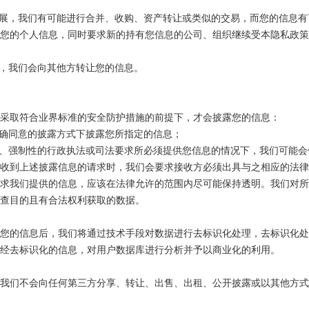
展，我们有可能进行合并、收购、资产转让或类似的交易，而您的信息有
您的个人信息，同时要求新的持有您信息的公司、组织继续受本隐私政
，我们会向其他方转让您的信息。
采取符合业界标准的安全防护措施的前提下，才会披露您的信息：
确同意的披露方式下披露您所指定的信息；
、强制性的行政执法或司法要求所必须提供您信息的情况下，我们可能会
收到上述披露信息的请求时，我们会要求接收方必须出具与之相应的法
求我们提供的信息，应该在法律允许的范围内尽可能保持透明。我们对
查目的且有合法权利获取的数据。
您的信息后，我们将通过技术手段对数据进行去标识化处理，去标识化
经去标识化的信息，对用户数据库进行分析并予以商业化的利用。
我们不会向任何第三方分享、转让、出售、出租、公开披露或以其他方式