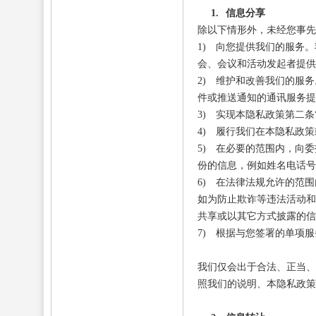
1.
信息分享
除以下情形外，未经您事先
1)
向您提供我们的服务。
会、会议和活动发起者提供
2)
维护和改善我们的服务
件或推送通知的通讯服务提
3)
实现本隐私政策第二条
4)
履行我们在本隐私政策
5)
在必要的范围内，向委
份的信息，例如姓名电话号
6)
在法律法规允许的范围
如为防止欺诈等违法活动和
共享或以其它方式披露的信
7)
根据与您签署的单项服
我们仅会出于合法、正当、
照我们的说明、本隐私政策