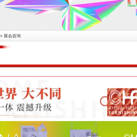
>
展会咨询