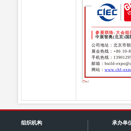
参展联络-大会组
中展智奥(北京)
公司地址：北京市朝
展会热线
：+86 10-8
手机热线：13901295
邮箱：build-expo@q
网站：
www.chf-exp
组织机构
承办单