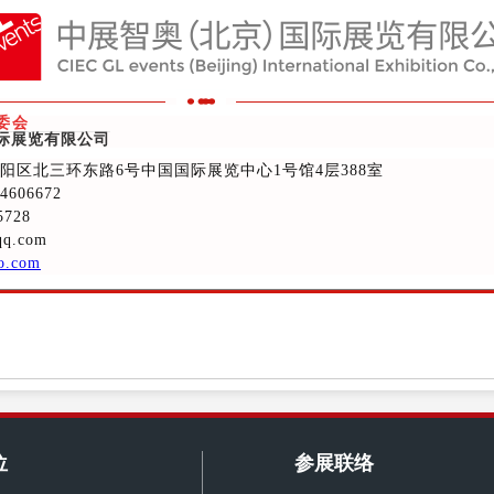
委会
国际展览有限公司
阳区北三环东路6号中国国际展览中心1号馆4层388室
4606672
728
q.com
o.com
位
参展联络