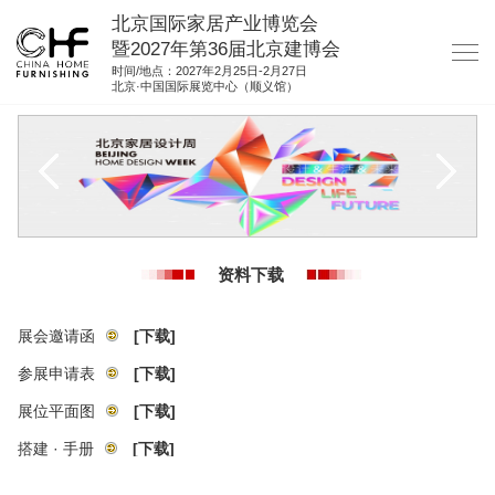
北京国际家居产业博览会
暨2027年第36届北京建博会
时间/地点：2027年2月25日-2月27日
北京·中国国际展览中心（顺义馆）
网站首页
关于我们
展商服务
观众服务
资料下载
展位图纸
资料下载
展会邀请函
[下载]
集团展会
参展申请表
[下载]
展位平面图
[下载]
参展联络
搭建 · 手册
[下载]