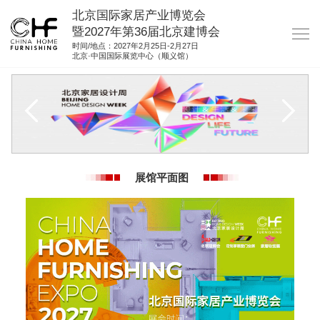
北京国际家居产业博览会
暨2027年第36届北京建博会
时间/地点：2027年2月25日-2月27日
北京·中国国际展览中心（顺义馆）
网站首页
关于我们
展商服务
观众服务
展馆平面图
展位图纸
资料下载
集团展会
参展联络