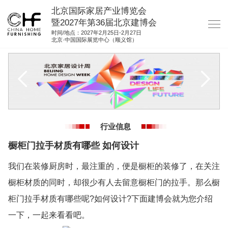
北京国际家居产业博览会
暨2027年第36届北京建博会
时间/地点：2027年2月25日-2月27日
北京·中国国际展览中心（顺义馆）
网站首页
关于我们
展商服务
观众服务
行业信息
展位图纸
橱柜门拉手材质有哪些 如何设计
资料下载
我们在装修厨房时，最注重的，便是橱柜的装修了，在关注
集团展会
橱柜材质的同时，却很少有人去留意橱柜门的拉手。那么橱
参展联络
柜门拉手材质有哪些呢?如何设计?下面建博会就为您介绍
一下，一起来看看吧。