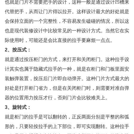
也就是门片不需要把手的设计，这种一般是通过设计凹槽来
代替把手，从而让门片得以拉开。这样设计最大的好处就是
会保持立面的一个完整性，不容易发生磕碰的情况，所以这
也是现代装修设计中比较常见的一种设计方式。当然它在实
际使用时，可能还是会比直接的拉手要麻烦一点点。
2、按压式：
就是通过按压柜门的方式，来打开和关闭柜门。这种拉手设
计其实也属于隐藏式拉手的一种，就是在柜门和门板里面安
装触弹装置，按压后门片即自动弹开。这种门片方式最大的
好处是打开柜门省力，但是在关闭柜门时，则需要对准自弹
器的位置用力按压才行，否则门片会比较难关上。
3、旋转式：
就是柜门的拉手是可以翻转的，正反两面分别是平整的和弧
形的，只要轻按拉手的上下部位，即可实现翻转。这种拉手