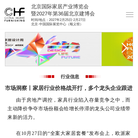
北京国际家居产业博览会
暨2027年第36届北京建博会
时间/地点：2027年2月25日-2月27日
北京·中国国际展览中心（顺义馆）
网站首页
关于我们
展商服务
观众服务
行业信息
展位图纸
市场洞察丨家居行业价格战开打，多个龙头企业跟进
资料下载
由于房地产调控，家具行业陷入存量竞争之中，而
集团展会
主动降价争夺市场份额会给增长停滞的龙头公司业绩带
参展联络
来新的活力。
在10月27日的“全案大家居套餐”发布会上，欧派家