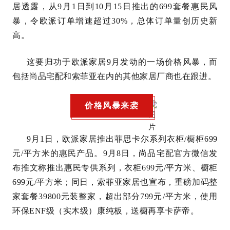
居透露，从9月1日到10月15日推出的699套餐惠民风
暴，令欧派订单增速超过30%，总体订单量创历史新
高。
这要归功于欧派家居9月发动的一场价格风暴，而
包括尚品宅配和索菲亚在内的其他家居厂商也在跟进。
价格风暴来袭
9月1日，欧派家居推出菲思卡尔系列衣柜/橱柜699
元/平方米的惠民产品。9月8日，尚品宅配官方微信发
布推文称推出惠民专供系列，衣柜699元/平方米、橱柜
699元/平方米；同日，索菲亚家居也宣布，重磅加码整
家套餐39800元装整家，超出部分799元/平方米，使用
环保ENF级（实木级）康纯板，送橱再享卡萨帝。