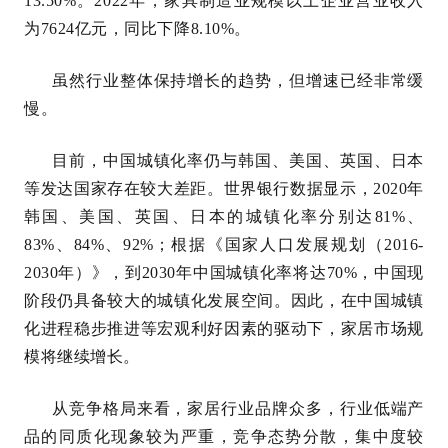
13.50%。2022年，家具制造业规模以上企业营业收入
为7624亿元，同比下降8.10%。
虽然行业整体保持增长的趋势，但增速已经非常缓
慢。
目前，中国城镇化率仍与韩国、美国、英国、日本
等发达国家存在较大差距。世界银行数据显示，2020年
韩国、美国、英国、日本的城镇化率分别达81%、
83%、84%、92%；根据《国家人口发展规划（2016-
2030年）》，到2030年中国城镇化率将达70%，中国现
阶段仍具备较大的城镇化发展空间。因此，在中国城镇
化进程稳步推进等宏观利好因素的驱动下，家居市场规
模将继续增长。
从竞争格局来看，家居行业品牌众多，行业低端产
品的同质化现象较为严重，竞争态势分散，集中度较