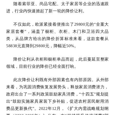
随着索菲亚、尚品宅配、太子家居等企业的迅速跟
进，行业内快速掀起了新一轮的降价让利。
不仅如此，欧派紧接着便推出了29800元的“全案大
家居套餐”，涵盖了橱柜、衣柜、木门和卫浴四大品
类，从品牌方给出的降价折算标准来看，这款套餐从
58838元直降到29800元，降幅近50%。
降价让利从衣柜和橱柜单品而起，此后蔓延至整家
领域，目前行业的降价已经全面打响。
此次降价让利既有外部因素也有内部原因。从外部
来看，为巩固消费恢复发展势头，释放家居消费潜力，
政府出台了一系列政策鼓励家具消费，“十四五”规划提
出“鼓励实施家具家装下乡补贴，促进农村居民耐用消
费品更新换代”。2022年12月，《扩大内需战略规划纲