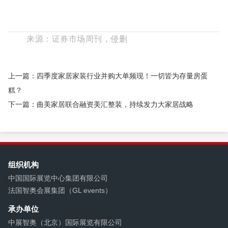
具展会
北京家具展
来源：证券市场周刊，侵删
上一篇：四季度家居家装行业并购大单频现！一切皆为存量房蛋
糕？
下一篇：曲美家居联合融资美汇整装，持续发力大家居战略
组织机构
中国国际展览中心集团有限公司
法国智奥会展集团（GL events）
承办单位
中展智奥（北京）国际展览有限公司