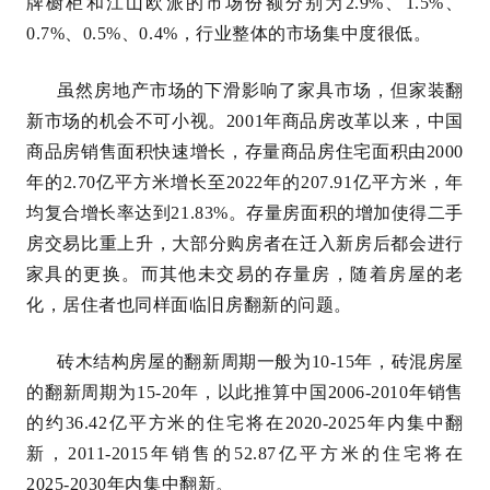
牌橱柜和江山欧派的市场份额分别为2.9%、1.5%、
0.7%、0.5%、0.4%，行业整体的市场集中度很低。
虽然房地产市场的下滑影响了家具市场，但家装翻
新市场的机会不可小视。2001年商品房改革以来，中国
商品房销售面积快速增长，存量商品房住宅面积由2000
年的2.70亿平方米增长至2022年的207.91亿平方米，年
均复合增长率达到21.83%。存量房面积的增加使得二手
房交易比重上升，大部分购房者在迁入新房后都会进行
家具的更换。而其他未交易的存量房，随着房屋的老
化，居住者也同样面临旧房翻新的问题。
砖木结构房屋的翻新周期一般为10-15年，砖混房屋
的翻新周期为15-20年，以此推算中国2006-2010年销售
的约36.42亿平方米的住宅将在2020-2025年内集中翻
新，2011-2015年销售的52.87亿平方米的住宅将在
2025-2030年内集中翻新。