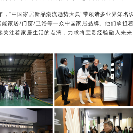
24年，“中国家居新品潮流趋势大典”带领诸多业界知名
/智能家居/门窗/卫浴等一众中国家居品牌。他们承担
续关注着家居生活的点滴，力求将宝贵经验融入未来