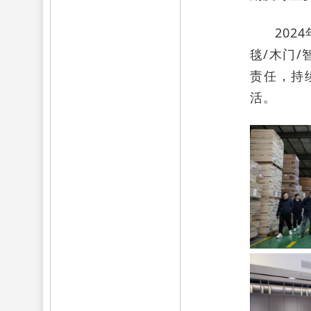
20
毯/木门
责任，持
活。