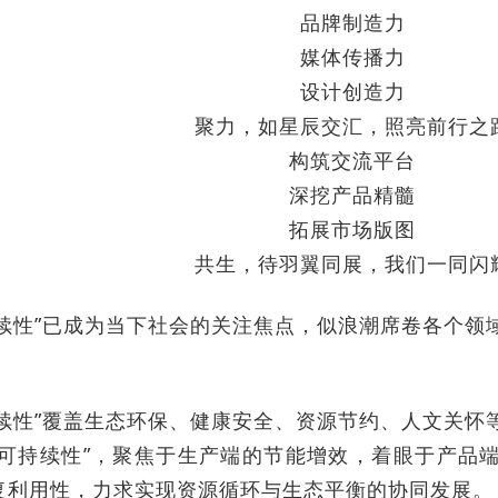
品牌制造力
媒体传播力
设计创造力
聚力，如星辰交汇，照亮前行之
构筑交流平台
深挖产品精髓
拓展市场版图
共生，待羽翼同展，我们一同闪
持续性”已成为当下社会的关注焦点，似浪潮席卷各个领
。
持续性”覆盖生态环保、健康安全、资源节约、人文关怀
“可持续性”，聚焦于生产端的节能增效，着眼于产品
复利用性，力求实现资源循环与生态平衡的协同发展。