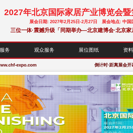
2027年北京国际家居产业博览会
展会日期: 2027年2月25日-2月27日 展会地点:
三位一体·震撼升级「同期举办—北京建博会·北京家
chf-expo.com
服务
观众服务
展位图纸
资
博览会·大会网站
chf-expo.com
倒计时·距离展会开
博览会·大会网站