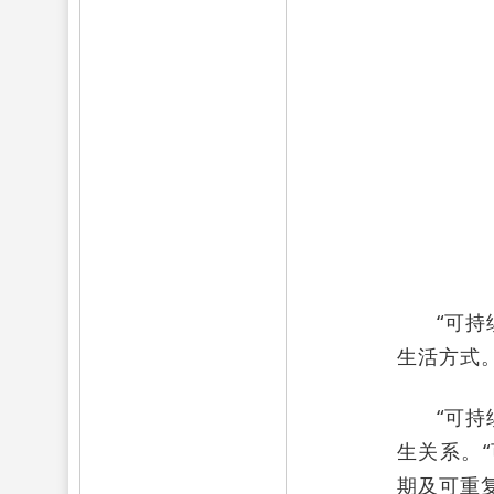
“可
生活方式
“可
生关系。
期及可重