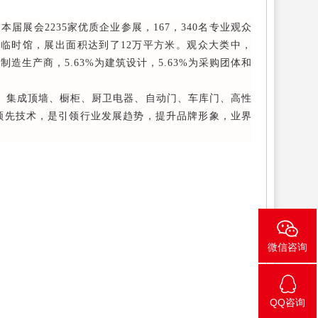
展会2235家优质企业参展，167，340名专业观众
临时馆，展出面积达到了12万平方米。观众大类中，
%为制造生产商，5.63%为建筑设计，5.63%为采购团体和
居、集成顶墙、橱柜、厨卫电器、自动门、车库门、高性
领先技术，是引领行业发展趋势，提升品牌形象，业界
微信咨询
QQ咨询