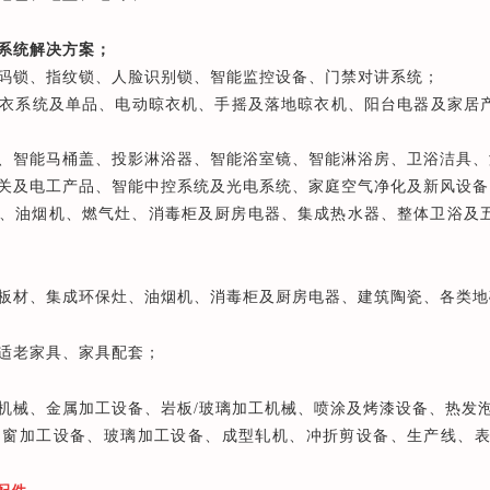
系统解决方案；
码锁、指纹锁、人脸识别锁、智能监控设备、门禁对讲系统；
衣系统及单品、电动晾衣机、手摇及落地晾衣机、阳台电器及家居
、智能马桶盖、投影淋浴器、智能浴室镜、智能淋浴房、卫浴洁具、
关及电工产品、智能中控系统及光电系统、家庭空气净化及新风设备
、油烟机、燃气灶、消毒柜及厨房电器、集成热水器、整体卫浴及五
板材、集成环保灶、油烟机、消毒柜及厨房电器、建筑陶瓷、各类地
适老家具、家具配套；
机械、金属加工设备、岩板/玻璃加工机械、喷涂及烤漆设备、热发
、窗加工设备、玻璃加工设备、成型轧机、冲折剪设备、生产线、