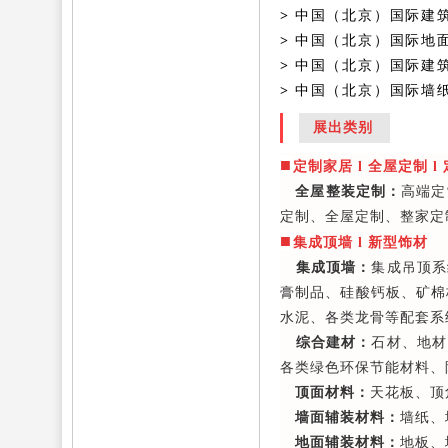
>
中国（北京）国际建
>
中国（北京）国际地
>
中国（北京）国际建
>
中国（北京）国际墙
展出类别
■
定制家居 l 全屋定制 l
全屋整装定制：
高端定
定制、全屋定制、整家定
■
集成顶墙 l 新型饰材
集成顶墙：
集成吊顶系
膏制品、硅酸钙板、矿棉
水泥、各类龙骨等配套系
综合建材：
石材、地材
各类绿色环保节能材料、
顶面材料：
天花板、顶
墙面辅装材料：
墙纸、
地面辅装材料：
地板、