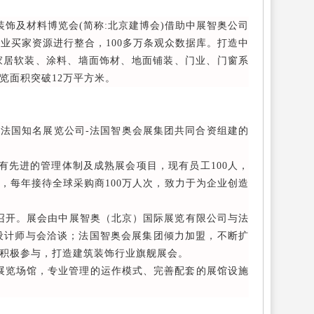
饰及材料博览会(简称:北京建博会)借助中展智奥公司
专业买家资源进行整合，100多万条观众数据库。打造中
、家居软装、涂料、墙面饰材、地面铺装、门业、门窗系
览面积突破12万平方米。
法国知名展览公司-法国智奥会展集团共同合资组建的
有先进的管理体制及成熟展会项目，现有员工100人，
家，每年接待全球采购商100万人次，致力于为企业创造
召开。展会由中展智奥（北京）国际展览有限公司与法
设计师与会洽谈；法国智奥会展集团倾力加盟，不断扩
积极参与，打造建筑装饰行业旗舰展会。
型展览场馆，专业管理的运作模式、完善配套的展馆设施