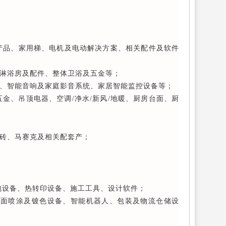
产品、家用梯、电机及电动解决方案、相关配件及软件
淋浴房及配件、整体卫浴及五金等；
、智能音响及家庭影音系统、家居智能监控设备等；
金、吊顶电器、空调/净水/新风/地暖、厨房台面、厨
砖、马赛克及相关配套产；
泡设备、热转印设备、施工工具、设计软件；
表面喷涂及镀色设备、智能机器人、包装及物流仓储设