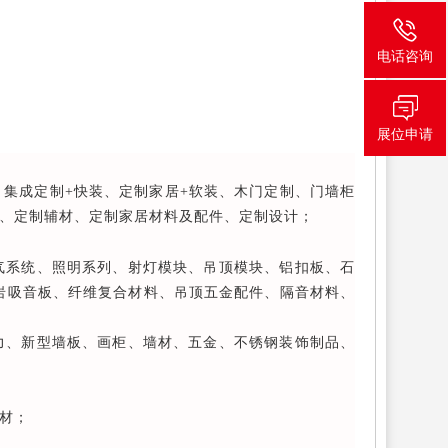
电话咨询
展位申请
集成定制+快装、定制家居+软装、木门定制、门墙柜
、定制辅材、定制家居材料及配件、定制设计；
气系统、照明系列、射灯模块、吊顶模块、铝扣板、石
珠岩吸音板、纤维复合材料、吊顶五金配件、隔音材料、
力、新型墙板、画柜、墙材、五金、不锈钢装饰制品、
材；