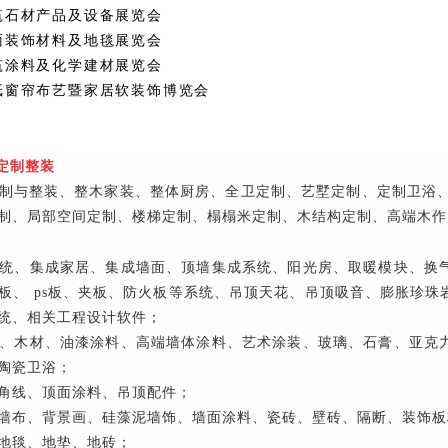
筑石材产品及设备展览会
面装饰材料及地毯展览会
筑涂料及化学建材展览会
纸窗帘布艺暨家居软装饰博览会
 定制整装
制与整装、整木家装、整体厨房、全卫定制、艺墅定制、定制卫浴、
制、局部空间定制、楼梯定制、榻榻米定制、木结构定制、高端木作
统、集成家居、集成墙面、顶墙集成系统、阳光房、取暖模块、换
板、 ps板、夹板、防火板等系统、吊顶天花、吊顶吸音、膨胀珍
统、相关工程设计软件；
、木材、油漆涂料、高端墙体涂料、艺术涂装、玻璃、石膏、亚克
陶瓷卫浴；
角线、顶面涂料、吊顶配件；
墙布、背景画、硅藻泥墙饰、墙面涂料、瓷砖、壁砖、隔断、装饰板
地毯、地垫、地砖；