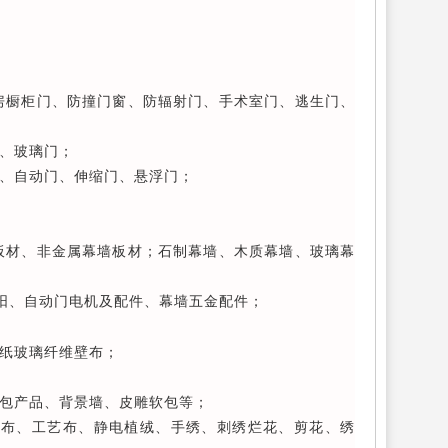
房橱柜门、防撞门窗、防辐射门、手术室门、逃生门、
、玻璃门；
、自动门、伸缩门、悬浮门；
板材、非金属幕墙板材；石制幕墙、木质幕墙、玻璃幕
阳、自动门电机及配件、幕墙五金配件；
墙纸玻璃纤维壁布；
包产品、背景墙、皮雕软包等；
饰布、工艺布、静电植绒、手绣、刺绣烂花、剪花、绣