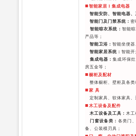
■
智能家居 l 集成电器
智能安防、智能电器、
智能门及门禁系统：
密
智能晾衣系统：
智能晾
产品等；
智能卫浴：
智能坐便器
智能家居系统：
智能开
集成电器：
集成环保灶
房五金等；
■
橱柜及配材
整体橱柜、壁柜及各类
■
家 具
定制家具、软体家具、
■
木工设备及配件
木工设备及工具：
木工
门窗设备类：
各类门
备、公装模刃具；
■